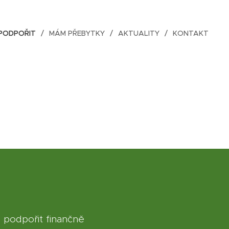
 PODPOŘIT
MÁM PŘEBYTKY
AKTUALITY
KONTAKT
 podpořit finančně